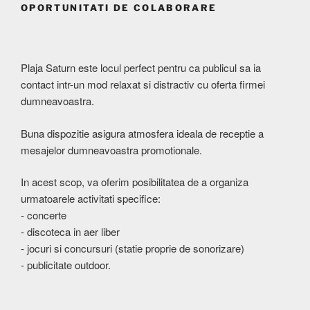
OPORTUNITATI DE COLABORARE
Plaja Saturn este locul perfect pentru ca publicul sa ia
contact intr-un mod relaxat si distractiv cu oferta firmei
dumneavoastra.
Buna dispozitie asigura atmosfera ideala de receptie a
mesajelor dumneavoastra promotionale.
In acest scop, va oferim posibilitatea de a organiza
urmatoarele activitati specifice:
- concerte
- discoteca in aer liber
- jocuri si concursuri (statie proprie de sonorizare)
- publicitate outdoor.