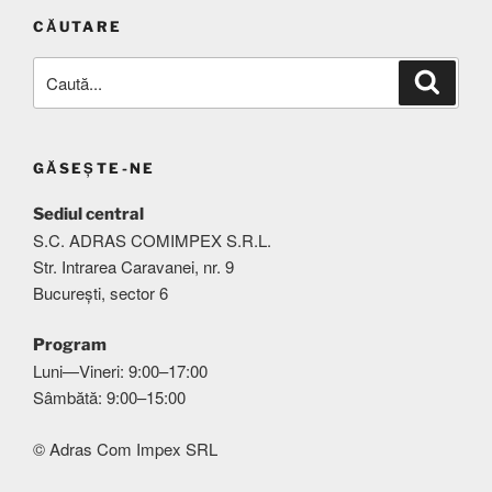
CĂUTARE
Caută
Căutar
după:
GĂSEȘTE-NE
Sediul central
S.C. ADRAS COMIMPEX S.R.L.
Str. Intrarea Caravanei, nr. 9
București, sector 6
Program
Luni—Vineri: 9:00–17:00
Sâmbătă: 9:00–15:00
© Adras Com Impex SRL